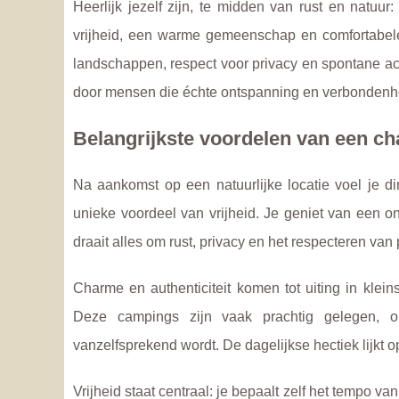
Heerlijk jezelf zijn, te midden van rust en natuu
vrijheid, een warme gemeenschap en comfortabele f
landschappen, respect voor privacy en spontane ac
door mensen die échte ontspanning en verbondenhe
Belangrijkste voordelen van een ch
Na aankomst op een natuurlijke locatie voel je di
unieke voordeel van vrijheid. Je geniet van een o
draait alles om rust, privacy en het respecteren van
Charme en authenticiteit komen tot uiting in kl
Deze campings zijn vaak prachtig gelegen, o
vanzelfsprekend wordt. De dagelijkse hectiek lijkt 
Vrijheid staat centraal: je bepaalt zelf het tempo v