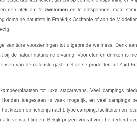
lleen een plek om te
zwemmen
en te ontspannen, maar stimu
ing domaine naturiste in Frankrijk Occitanie of aan de Middell
ezig.
ge sanitaire voorzieningen tot uitgebreide wellness. Denk aan
bij de natuur naturisme ervaring. Voor eten en drinken is me
wensen van de naturiste gast, met verse producten uit Zuid Fra
kampeerplaatsen tot luxe stacaravans. Veel campings bied
rs. Honden toegestaan is vaak mogelijk, en veel campings b
t kiezen op richtprijs nacht, type camping, faciliteiten en loca
 alle verwachtingen. Bekijk prijzen vooraf voor helderheid ove