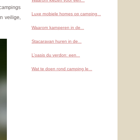
Waarom kiezen voor een...
ncampings
Luxe mobiele homes op camping...
 veilige,
Waarom kamperen in de...
Stacaravan huren in de...
L’oasis du verdon: een...
Wat te doen rond camping le...