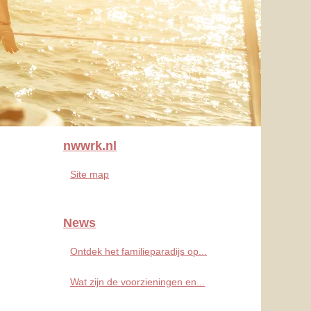
nwwrk.nl
Site map
News
Ontdek het familieparadijs op...
Wat zijn de voorzieningen en...