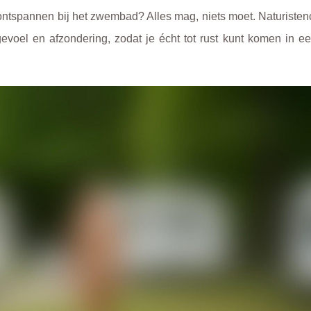
ontspannen bij het zwembad? Alles mag, niets moet. Naturiste
oel en afzondering, zodat je écht tot rust kunt komen in een