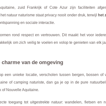
uitaine, zuid Frankrijk of Cote Azur zijn faciliteiten afg
t natuur naturisme staat privacy nooit onder druk, terwijl
het
ntspanning en sociale interactie.
normen rond respect en vertrouwen. Dit maakt het voor ieder
kelijk om zich veilig te voelen en volop te genieten van elk j
 De charme van de omgeving
p een unieke locatie, verscholen tussen bergen, bossen of v
ine of camping naturiste, dan ga je op in de pure natuurbel
k of Nouvelle Aquitaine.
cte toegang tot uitgestrekte natuur: wandelen, fietsen en n