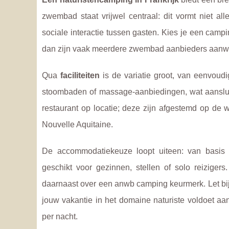
zwembad staat vrijwel centraal: dit vormt niet a
sociale interactie tussen gasten. Kies je een camp
dan zijn vaak meerdere zwembad aanbieders aanw
Qua
faciliteiten
is de variatie groot, van eenvoudi
stoombaden of massage-aanbiedingen, wat aansluit 
restaurant op locatie; deze zijn afgestemd op de 
Nouvelle Aquitaine.
De accommodatiekeuze loopt uiteen: van basis 
geschikt voor gezinnen, stellen of solo reizige
daarnaast over een anwb camping keurmerk. Let bij he
jouw vakantie in het domaine naturiste voldoet aan
per nacht.