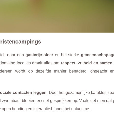
uristencampings
 zich door een
gastvrije sfeer
en het sterke
gemeenschapsg
domaine locaties draait alles om
respect, vrijheid en samen
iedereen wordt op dezelfde manier benaderd, ongeacht er
ociale contacten leggen
. Door het gezamenlijke karakter, zoa
t zwembad, bloeien er snel gesprekken op. Vaak ziet men dat 
e open houding en tolerantie binnen het naturisme.