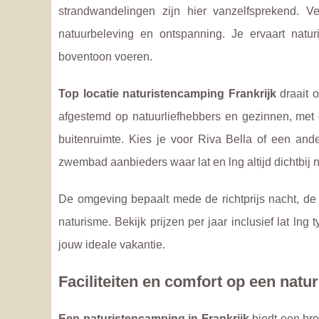
strandwandelingen zijn hier vanzelfsprekend. Vee
natuurbeleving en ontspanning. Je ervaart natu
boventoon voeren.
Top locatie naturistencamping Frankrijk
draait 
afgestemd op natuurliefhebbers en gezinnen, met o
buitenruimte. Kies je voor Riva Bella of een an
zwembad aanbieders waar lat en lng altijd dichtbij 
De omgeving bepaalt mede de richtprijs nacht, de pr
naturisme. Bekijk prijzen per jaar inclusief lat lng
jouw ideale vakantie.
Faciliteiten en comfort op een natu
Een naturistencamping in Frankrijk
biedt een bree