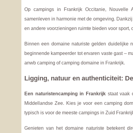
Op campings in Frankrijk Occitanie, Nouvelle Aq
samenleven in harmonie met de omgeving. Dankzij he
en andere voorzieningen ruimte bieden voor sport, o
Binnen een domaine naturiste gelden duidelijke 
beginnende kampeerder tot ervaren vaste gast – mak
anwb camping of camping domaine in Frankrijk.
Ligging, natuur en authenticiteit:
Een naturistencamping in Frankrijk
staat vaak o
Middellandse Zee. Kies je voor een camping doma
typisch is voor de meeste campings in Zuid Frankrij
Genieten van het domaine naturiste betekent dire