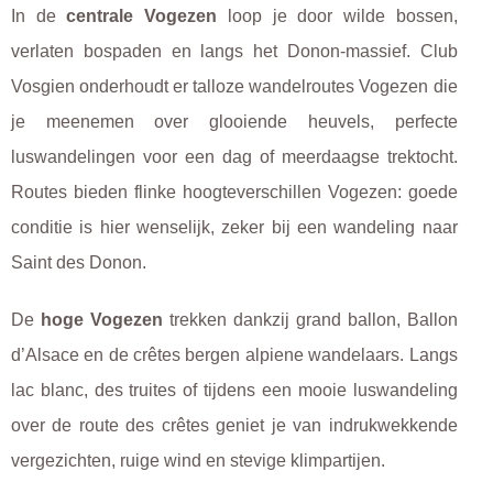
In de
centrale Vogezen
loop je door wilde bossen,
verlaten bospaden en langs het Donon-massief. Club
Vosgien onderhoudt er talloze wandelroutes Vogezen die
je meenemen over glooiende heuvels, perfecte
luswandelingen voor een dag of meerdaagse trektocht.
Routes bieden flinke hoogteverschillen Vogezen: goede
conditie is hier wenselijk, zeker bij een wandeling naar
Saint des Donon.
De
hoge Vogezen
trekken dankzij grand ballon, Ballon
d’Alsace en de crêtes bergen alpiene wandelaars. Langs
lac blanc, des truites of tijdens een mooie luswandeling
over de route des crêtes geniet je van indrukwekkende
vergezichten, ruige wind en stevige klimpartijen.