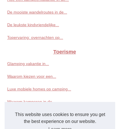
De mooiste wandelroutes in de...
De leukste kindvriendelijke...
Topervaring: overnachten op...
Toerisme
Glamping vakantie in...
Waarom kiezen voor een...
Luxe mobiele homes op camping...
Waarom kamperen in de...
This website uses cookies to ensure you get
Stacaravan huren in de...
the best experience on our website.
L’oasis du verdon: een...