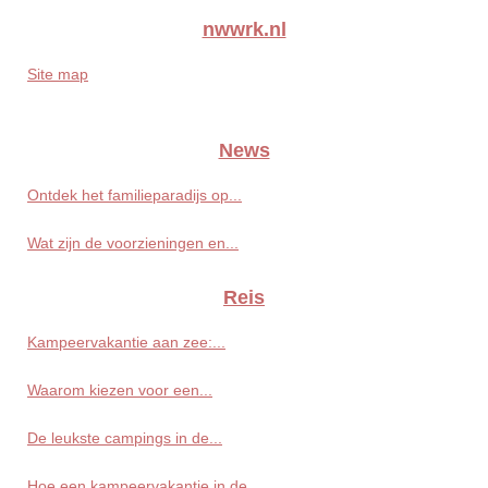
nwwrk.nl
Site map
News
Ontdek het familieparadijs op...
Wat zijn de voorzieningen en...
Reis
Kampeervakantie aan zee:...
Waarom kiezen voor een...
De leukste campings in de...
Hoe een kampeervakantie in de...