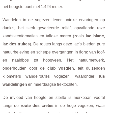
het hoogste punt met 1.424 meter.
Wandelen in de vogezen levert unieke ervaringen op
dankzij het sterk gevarieerde reliëf, opvallende roze
zandsteenformaties en talloze meren (zoals
lac blanc
,
lac des truites
). De routes langs deze lac’s bieden pure
natuurbeleving en scherpe overgangen in flora: van loof-
en naaldbos tot hoogveen. Het natuurnetwerk,
onderhouden door de
club vosgien
, telt duizenden
kilometers wandelroutes vogezen, waaronder
lus
wandelingen
en meerdaagse trektochten.
De invloed van hoogte en steilte is merkbaar: vooral
langs de
route des cretes
in de hoge vogezen, waar