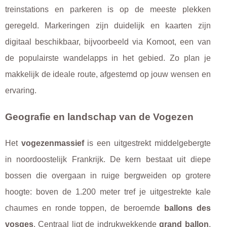
treinstations en parkeren is op de meeste plekken
geregeld. Markeringen zijn duidelijk en kaarten zijn
digitaal beschikbaar, bijvoorbeeld via Komoot, een van
de populairste wandelapps in het gebied. Zo plan je
makkelijk de ideale route, afgestemd op jouw wensen en
ervaring.
Geografie en landschap van de Vogezen
Het
vogezenmassief
is een uitgestrekt middelgebergte
in noordoostelijk Frankrijk. De kern bestaat uit diepe
bossen die overgaan in ruige bergweiden op grotere
hoogte: boven de 1.200 meter tref je uitgestrekte kale
chaumes en ronde toppen, de beroemde
ballons des
vosges
. Centraal ligt de indrukwekkende
grand ballon
,