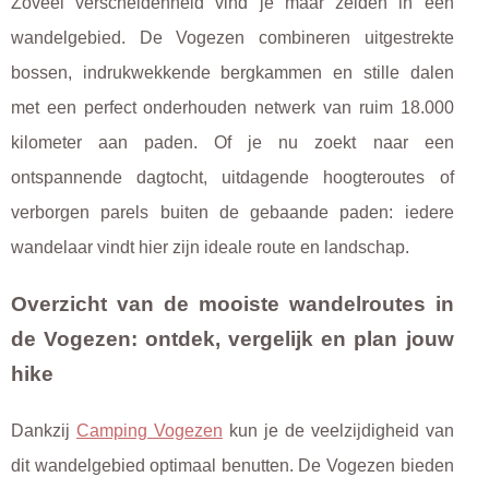
Zoveel verscheidenheid vind je maar zelden in één
wandelgebied. De Vogezen combineren uitgestrekte
bossen, indrukwekkende bergkammen en stille dalen
met een perfect onderhouden netwerk van ruim 18.000
kilometer aan paden. Of je nu zoekt naar een
ontspannende dagtocht, uitdagende hoogteroutes of
verborgen parels buiten de gebaande paden: iedere
wandelaar vindt hier zijn ideale route en landschap.
Overzicht van de mooiste wandelroutes in
de Vogezen: ontdek, vergelijk en plan jouw
hike
Dankzij
Camping Vogezen
kun je de veelzijdigheid van
dit wandelgebied optimaal benutten. De Vogezen bieden