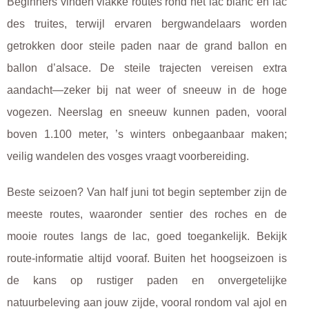
Beginners vinden vlakke routes rond het lac blanc en lac
des truites, terwijl ervaren bergwandelaars worden
getrokken door steile paden naar de grand ballon en
ballon d’alsace. De steile trajecten vereisen extra
aandacht—zeker bij nat weer of sneeuw in de hoge
vogezen. Neerslag en sneeuw kunnen paden, vooral
boven 1.100 meter, ’s winters onbegaanbaar maken;
veilig wandelen des vosges vraagt voorbereiding.
Beste seizoen? Van half juni tot begin september zijn de
meeste routes, waaronder sentier des roches en de
mooie routes langs de lac, goed toegankelijk. Bekijk
route-informatie altijd vooraf. Buiten het hoogseizoen is
de kans op rustiger paden en onvergetelijke
natuurbeleving aan jouw zijde, vooral rondom val ajol en