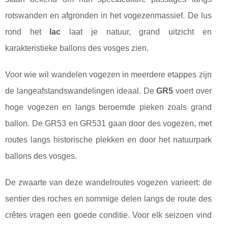
rotswanden en afgronden in het vogezenmassief. De lus
rond het
lac
laat je natuur, grand uitzicht en
karakteristieke ballons des vosges zien.
Voor wie wil wandelen vogezen in meerdere etappes zijn
de langeafstandswandelingen ideaal. De
GR5
voert over
hoge vogezen en langs beroemde pieken zoals grand
ballon. De GR53 en GR531 gaan door des vogezen, met
routes langs historische plekken en door het natuurpark
ballons des vosges.
De zwaarte van deze wandelroutes vogezen varieert: de
sentier des roches en sommige delen langs de route des
crêtes vragen een goede conditie. Voor elk seizoen vind