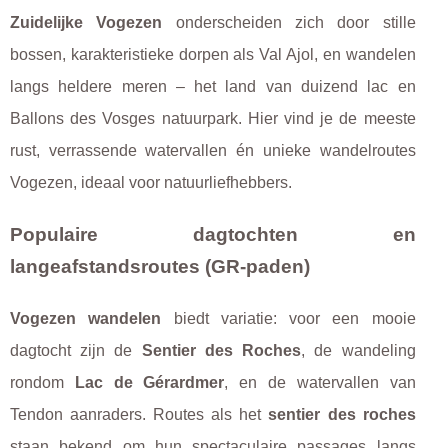
Zuidelijke Vogezen
onderscheiden zich door stille
bossen, karakteristieke dorpen als Val Ajol, en wandelen
langs heldere meren – het land van duizend lac en
Ballons des Vosges natuurpark. Hier vind je de meeste
rust, verrassende watervallen én unieke wandelroutes
Vogezen, ideaal voor natuurliefhebbers.
Populaire dagtochten en
langeafstandsroutes (GR-paden)
Vogezen wandelen
biedt variatie: voor een mooie
dagtocht zijn de
Sentier des Roches
, de wandeling
rondom
Lac de Gérardmer
, en de watervallen van
Tendon aanraders. Routes als het
sentier des roches
staan bekend om hun spectaculaire passages langs