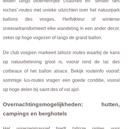
leiden langs bloemenrijke chaumes en ‘sentier des
roches’-routes met unieke uitzichten over het natuurpark
ballons des vosges. Herfstkleur of winterse
sneeuwtransformeert elke wandeling in een ander decor,
zeker op hoge vogezen of langs de grand ballon.
De club vosgien markeert talloze routes waarbij de kans
op natuurbeleving groot is, vooral rond de lac des
corbeaux of het ballon alsace. Bekijk routeinfo vooraf:
sommige lus-routes vragen een goede conditie, vooral
op hoge delen bij saint des of val ajol.
Overnachtingsmogelijkheden: hutten,
campings en berghotels
Het vogezenmassief biedt talloze opties voor