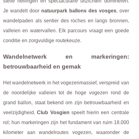
steile hellingen en spectaculaire uitzichten domineren.
Je wandelt door
natuurpark ballons des vosges
, over
wandelpaden als sentier des roches en langs bronnen,
valleien en watervallen. Elk parcours vraagt een goede
conditie en zorgvuldige routekeuze.
Wandelnetwerk en markeringen:
betrouwbaarheid en gemak
Het wandelnetwerk in het vogezenmassief, verspreid van
de noordelijke valleien tot de hoge vogezen rond de
grand ballon, staat bekend om zijn betrouwbaarheid en
veelzijdigheid.
Club Vosgien
speelt hierin een centrale
rol; hun markeringen zijn het fundament van ruim 18.000
kilometer aan wandelroutes vogezen, waaronder de