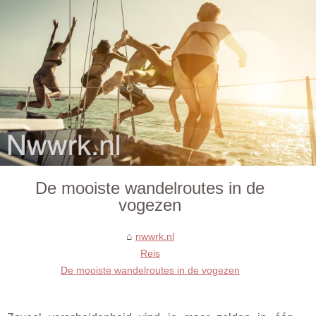
De mooiste wandelroutes in de
vogezen
nwwrk.nl
Reis
De mooiste wandelroutes in de vogezen