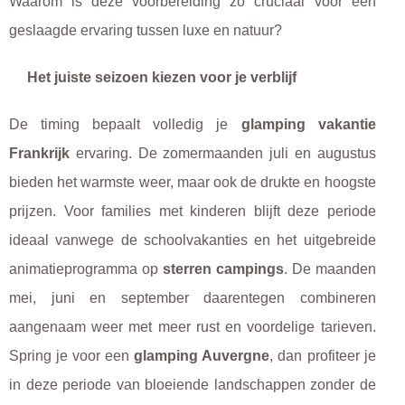
Waarom is deze voorbereiding zo cruciaal voor een
geslaagde ervaring tussen luxe en natuur?
Het juiste seizoen kiezen voor je verblijf
De timing bepaalt volledig je
glamping vakantie
Frankrijk
ervaring. De zomermaanden juli en augustus
bieden het warmste weer, maar ook de drukte en hoogste
prijzen. Voor families met kinderen blijft deze periode
ideaal vanwege de schoolvakanties en het uitgebreide
animatieprogramma op
sterren campings
. De maanden
mei, juni en september daarentegen combineren
aangenaam weer met meer rust en voordelige tarieven.
Spring je voor een
glamping Auvergne
, dan profiteer je
in deze periode van bloeiende landschappen zonder de