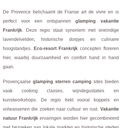
De Provence belichaamt de Franse art de vivre en is
perfect voor een ontspannen
glamping vakantie
Frankrijk
. Deze regio staat synoniem met oneindige
lavendelvelden, historische dorpjes en culinaire
hoogstandjes.
Eco-resort Frankrijk
concepten floreren
hier, waarbij duurzaamheid en comfort hand in hand
gaan.
Provençaalse
glamping sterren camping
sites bieden
vaak cooking classes, wijndegustaties en
kunstworkshops. De regio trekt vooral koppels en
volwassenen die zoeken naar cultuur en rust.
Vakantie
natuur Frankrijk
ervaringen worden hier gecombineerd
met bezoeken aan lokale markten en historische steden