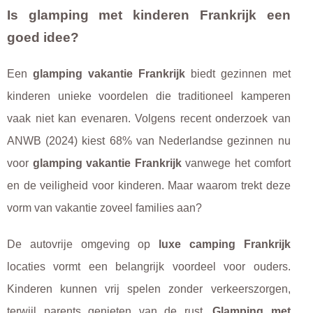
Is glamping met kinderen Frankrijk een
goed idee?
Een
glamping vakantie Frankrijk
biedt gezinnen met
kinderen unieke voordelen die traditioneel kamperen
vaak niet kan evenaren. Volgens recent onderzoek van
ANWB (2024) kiest 68% van Nederlandse gezinnen nu
voor
glamping vakantie Frankrijk
vanwege het comfort
en de veiligheid voor kinderen. Maar waarom trekt deze
vorm van vakantie zoveel families aan?
De autovrije omgeving op
luxe camping Frankrijk
locaties vormt een belangrijk voordeel voor ouders.
Kinderen kunnen vrij spelen zonder verkeerszorgen,
terwijl parents genieten van de rust.
Glamping met