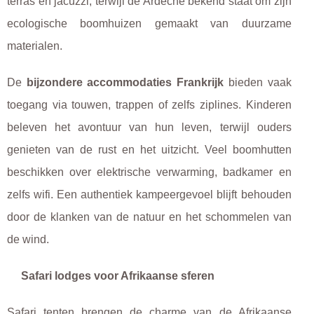
terras en jacuzzi, terwijl de Ardèche bekend staat om zijn
ecologische boomhuizen gemaakt van duurzame
materialen.
De
bijzondere accommodaties Frankrijk
bieden vaak
toegang via touwen, trappen of zelfs ziplines. Kinderen
beleven het avontuur van hun leven, terwijl ouders
genieten van de rust en het uitzicht. Veel boomhutten
beschikken over elektrische verwarming, badkamer en
zelfs wifi. Een authentiek kampeergevoel blijft behouden
door de klanken van de natuur en het schommelen van
de wind.
Safari lodges voor Afrikaanse sferen
Safari tenten brengen de charme van de Afrikaanse