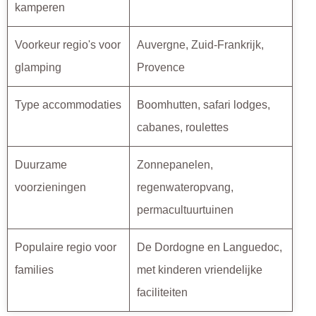
kamperen
Voorkeur regio's voor
Auvergne, Zuid-Frankrijk,
glamping
Provence
Type accommodaties
Boomhutten, safari lodges,
cabanes, roulettes
Duurzame
Zonnepanelen,
voorzieningen
regenwateropvang,
permacultuurtuinen
Populaire regio voor
De Dordogne en Languedoc,
families
met kinderen vriendelijke
faciliteiten