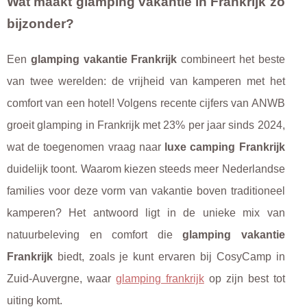
Wat maakt glamping vakantie in Frankrijk zo
bijzonder?
Een
glamping vakantie Frankrijk
combineert het beste
van twee werelden: de vrijheid van kamperen met het
comfort van een hotel! Volgens recente cijfers van ANWB
groeit glamping in Frankrijk met 23% per jaar sinds 2024,
wat de toegenomen vraag naar
luxe camping Frankrijk
duidelijk toont. Waarom kiezen steeds meer Nederlandse
families voor deze vorm van vakantie boven traditioneel
kamperen? Het antwoord ligt in de unieke mix van
natuurbeleving en comfort die
glamping vakantie
Frankrijk
biedt, zoals je kunt ervaren bij CosyCamp in
Zuid-Auvergne, waar
glamping frankrijk
op zijn best tot
uiting
komt.