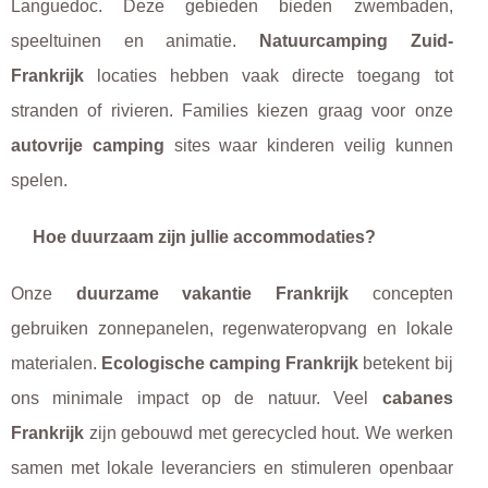
Languedoc. Deze gebieden bieden zwembaden,
speeltuinen en animatie.
Natuurcamping Zuid-
Frankrijk
locaties hebben vaak directe toegang tot
stranden of rivieren. Families kiezen graag voor onze
autovrije camping
sites waar kinderen veilig kunnen
spelen.
Hoe duurzaam zijn jullie accommodaties?
Onze
duurzame vakantie Frankrijk
concepten
gebruiken zonnepanelen, regenwateropvang en lokale
materialen.
Ecologische camping Frankrijk
betekent bij
ons minimale impact op de natuur. Veel
cabanes
Frankrijk
zijn gebouwd met gerecycled hout. We werken
samen met lokale leveranciers en stimuleren openbaar